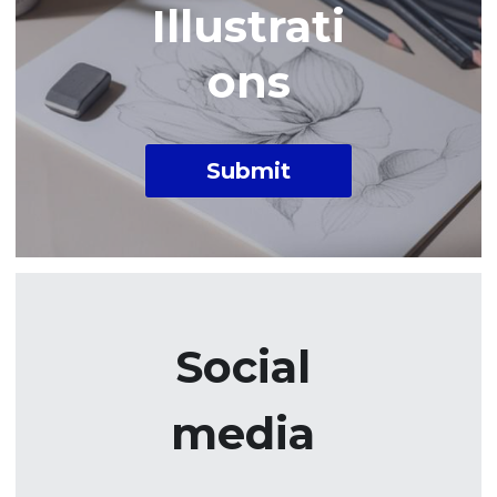
Illustrati
ons
Submit
Social 
media 